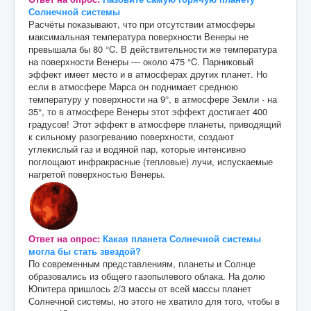
Солнечной системы
Расчёты показывают, что при отсутствии атмосферы
максимальная температура поверхности Венеры не
превышала бы 80 °C. В действительности же температура
на поверхности Венеры — около 475 °C. Парниковый
эффект имеет место и в атмосферах других планет. Но
если в атмосфере Марса он поднимает среднюю
температуру у поверхности на 9°, в атмосфере Земли - на
35°, то в атмосфере Венеры этот эффект достигает 400
градусов! Этот эффект в атмосфере планеты, приводящий
к сильному разогреванию поверхности, создают
углекислый газ и водяной пар, которые интенсивно
поглощают инфракрасные (тепловые) лучи, испускаемые
нагретой поверхностью Венеры.
Ответ на опрос:
Какая планета Солнечной системы
могла бы стать звездой?
По современным представлениям, планеты и Солнце
образовались из общего газопылевого облака. На долю
Юпитера пришлось 2/3 массы от всей массы планет
Солнечной системы, но этого не хватило для того, чтобы в