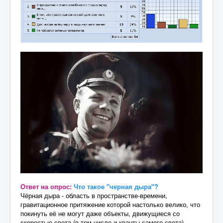
Ответ на опрос:
Что такое "черная дыра"?
Чёрная дыра - область в пространстве-времени,
гравитационное притяжение которой настолько велико, что
покинуть её не могут даже объекты, движущиеся со
скоростью света (в том числе и кванты самого света).