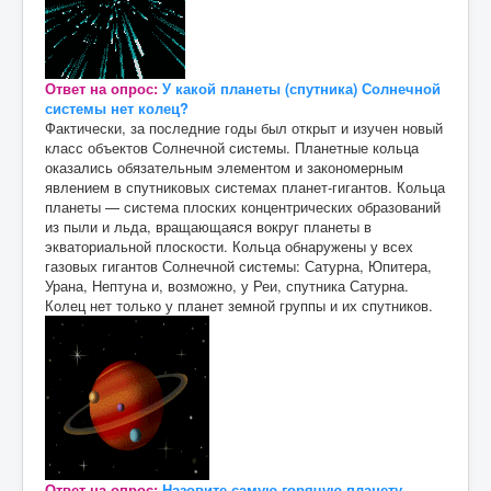
Ответ на опрос:
У какой планеты (спутника) Солнечной
системы нет колец?
Фактически, за последние годы был открыт и изучен новый
класс объектов Солнечной системы. Планетные кольца
оказались обязательным элементом и закономерным
явлением в спутниковых системах планет-гигантов. Кольца
планеты — система плоских концентрических образований
из пыли и льда, вращающаяся вокруг планеты в
экваториальной плоскости. Кольца обнаружены у всех
газовых гигантов Солнечной системы: Сатурна, Юпитера,
Урана, Нептуна и, возможно, у Реи, спутника Сатурна.
Колец нет только у планет земной группы и их спутников.
Ответ на опрос:
Назовите самую горячую планету