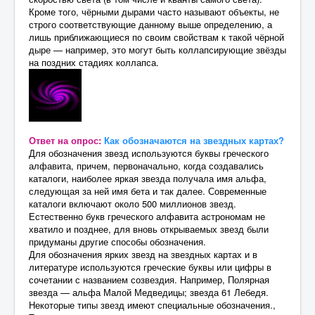
Кроме того, чёрными дырами часто называют объекты, не
строго соответствующие данному выше определению, а
лишь приближающиеся по своим свойствам к такой чёрной
дыре — например, это могут быть коллапсирующие звёзды
на поздних стадиях коллапса.
Ответ на опрос:
Как обозначаются на звездных картах?
Для обозначения звезд используются буквы греческого
алфавита, причем, первоначально, когда создавались
каталоги, наиболее яркая звезда получала имя альфа,
следующая за ней имя бета и так далее. Современные
каталоги включают около 500 миллионов звезд.
Естественно букв греческого алфавита астрономам не
хватило и позднее, для вновь открываемых звезд были
придуманы другие способы обозначения.
Для обозначения ярких звезд на звездных картах и в
литературе используются греческие буквы или цифры в
сочетании с названием созвездия. Например, Полярная
звезда — альфа Малой Медведицы; звезда 61 Лебедя.
Некоторые типы звезд имеют специальные обозначения.,