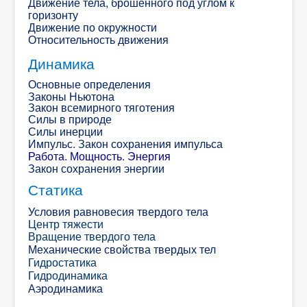
Движение тела, брошенного под углом к
горизонту
Движение по окружности
Относительность движения
Динамика
Основные определения
Законы Ньютона
Закон всемирного тяготения
Силы в природе
Силы инерции
Импульс. Закон сохранения импульса
Работа. Мощность. Энергия
Закон сохранения энергии
Статика
Условия равновесия твердого тела
Центр тяжести
Вращение твердого тела
Механические свойства твердых тел
Гидростатика
Гидродинамика
А
эродинамика