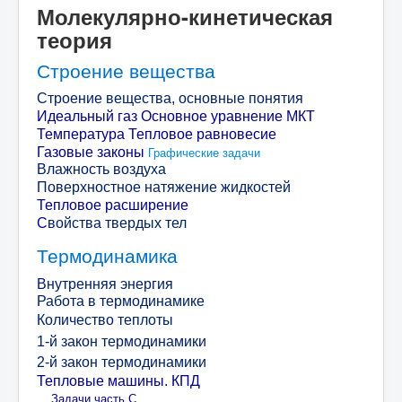
Молекулярно-кинетическая
теория
Строение вещества
Строение вещества, основные понятия
Идеальный газ
Основное уравнение МКТ
Температура Тепловое равновесие
Газовые законы
Графические задачи
Влажность воздуха
Поверхностное натяжение жидкостей
Тепловое расширение
С
войства твердых тел
Термодинамика
Внутренняя энергия
Работа в термодинамике
Количество теплоты
1-й закон термодинамики
2-й закон термодинамики
Тепловые машины. КПД
Задачи часть С