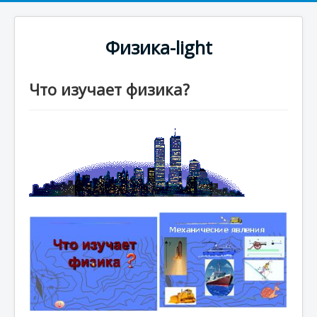
Физика-light
Что изучает физика?