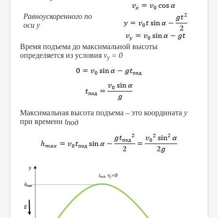
Равноускоренного по
оси у
Время подъема до максимальной высоты
определяется из условия
v
= 0
y
Максимальная высота подъема – это координата
у
при времени
t
под