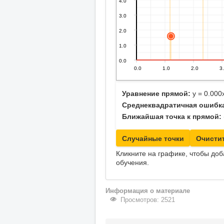
Уравнение прямой:
y =
0.000
Среднеквадратичная ошибка
Ближайшая точка к прямой:
Случайные точки
Очисти
Кликните на графике, чтобы до
обучения.
Информация о материале
Просмотров: 2521