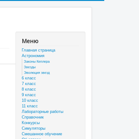
Меню
Главная страница
Астрономия
Законы Кеплера
Звезды
Эволюция звезд
6 класс
7 класс
8 класс
9 класс
10 класс
11 класс
Лабораторные работы
Справочник
Конкурсы
Симуляторы
Смешанное обучение