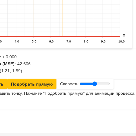
x +
0.000
 (MSE):
42.606
(1.21, 1.59)
ть
Подобрать прямую
Скорость:
бавить точку. Нажмите "Подобрать прямую" для анимации процесса