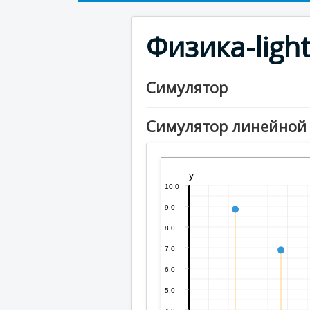
Физика-ligh
Симулятор
Симулятор линейной 