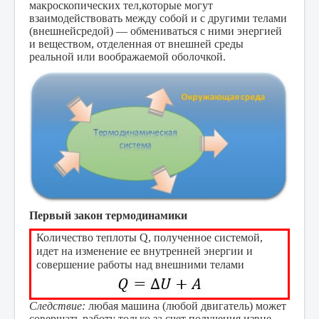
макроскопических тел,
которые могут
взаимодействовать между собой и с другими телами
(внешней
средой) — обмениваться с ними энергией
и веществом, отделенная от внешней среды
реальной или воображаемой оболочкой.
Первый закон термодинамики
Количество теплоты Q, полученное системой,
идет на изменение ее внутренней энергии и
совершение работы над внешними телами
Следствие:
любая машина (любой двигатель) может
совершать работу только за счет получения извне