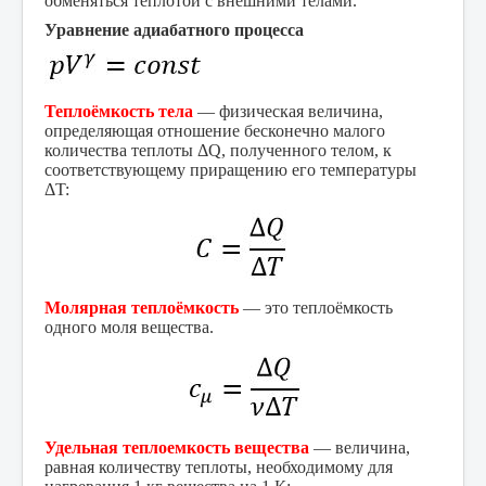
обменяться теплотой с внешними телами.
Уравнение адиабатного процесса
Теплоёмкость тела
— физическая величина,
определяющая отношение бесконечно малого
количества теплоты ΔQ, полученного телом, к
соответствующему приращению его температуры
ΔT:
Молярная теплоёмкость
— это теплоёмкость
одного моля вещества.
Удельная теплоемкость вещества
— величина,
равная количеству теплоты, необходи­мому для