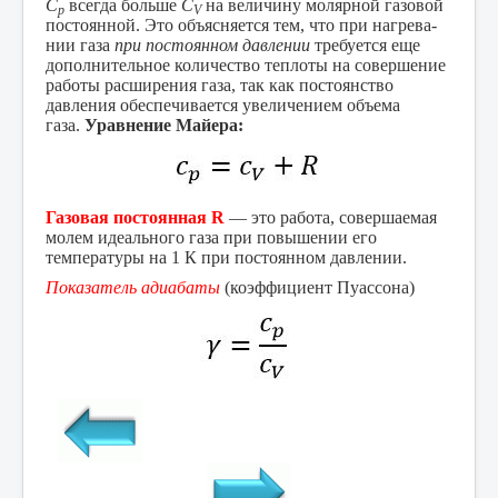
С
всегда больше
С
на величину молярной газовой
р
V
постоянной. Это объясняется тем, что при нагрева­
нии газа
при постоянном давлении
требуется еще
дополнительное количество теплоты на совершение
работы расширения газа, так
как постоянство
давления обеспечивается увеличением объема
газа.
Уравнение Майера:
Газовая постоянная R
— это работа, совершаемая
молем идеального газа при повышении его
температуры на 1 К при постоянном давлении.
Показатель адиабаты
(коэффициент Пуассона)