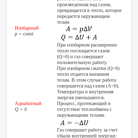
произведенная над газом,
превращается в тепло, которое
передается окружающим
телам.
Изобарный
p = const
При изобарном расширении
тепло поглощается газом
(
Q
>0) и газ совершает
положительную работу.
При изобарном сжатии (
Q
<0)
тепло отдается внешним
телам. В этом случае работа
совершается над газом (
A
<0).
Температура и внутренняя
энергия уменьшаются.
Адиабатный
Процесс, протекающий в
Q = 0
отсутствие теплообмена с
окружающими телами
Газ совершает работу за счет
убыли внутренней энергии: