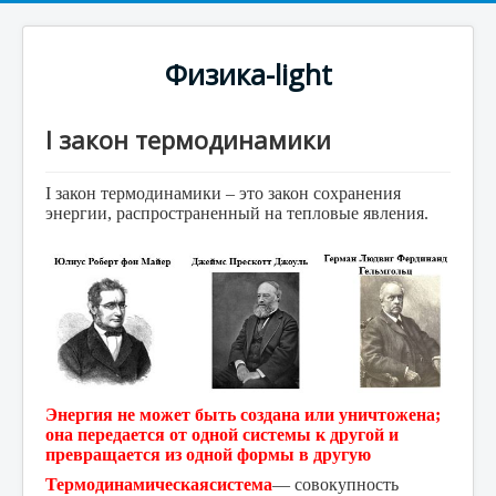
Физика-light
I закон термодинамики
I
закон термодинамики – это закон сохранения
энергии, распространенный на тепловые явления.
Энергия не может быть создана или уничтожена;
она передается от одной системы к другой и
превращается из одной формы в другую
Термодинамическая
система
— совокупность