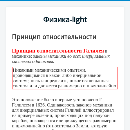
Физика-light
Принцип относительности
Принцип отностительности Галилея
в
механике:
законы механики во всех инерциальных
системах одинаковы.
Никакими механическими опытами,
проводящимися в какой-либо инерциальной
системе, нельзя определить, покоится ли данная
система или движется равномерно и прямолинейно
Это положение было впервые установлено Г.
Галилеем в 1636. Одинаковость законов механики
для инерциальных систем Галилей иллюстрировал
на примере явлений, происходящих под палубой
корабля, покоящегося или движущегося равномерно
и прямолинейно (относительно Земли, которую