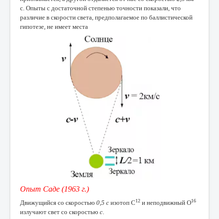
с. Опыты с достаточной степенью точности показали, что
различие в скорости света, предполагаемое по баллистической
гипотезе, не имеет места
Опыт Саде (1963 г.)
12
16
Движущийся со скоростью
0,5 с
изотоп С
и неподвижный О
излучают свет со скоростью
с
.