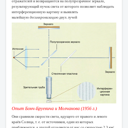
отражателей и возвращаются на полупрозрачное зеркало,
результирующий пучок света от которого позволяет наблюдать
интерференционную картину и выявлять
малейшую
десинхронизацию
двух лучей
Опыт Бонч-Бруевича и Молчанова (1956 г.)
Они сравнили скорости света, идущего от правого и левого
краёв Солнца, т. е. от источников, один из которых
приближается, а другой отдаляется от нас со скоростью 2,3 км/